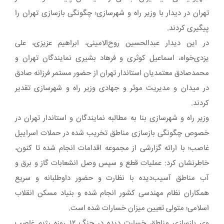
تهران در دیدار با وزیر راه و شهرسازی؛ چگونگی بازسازی تهران را
پیگیری کردند.
در این دیدار عبدالحسین روح‌الامینی، ابراهیم عزیزی، علی
یزدی‌خواه، اسماعیل کوثری و فرهاد بشیری نمایندگان تهران و
محمدصادق معتمدیان استاندار تهران از حضور مستمر فرزانه صادق
در میدان و مدیریت موثر و جهادی وزیر راه و شهرسازی تقدیر
کردند.
وزیر راه و شهرسازی بنا به مطالبه نمایندگان و استاندار تهران در
خصوص چگونگی بازسازی مناطق تخریب شده در حملات اسراییل
غاصب؛ با ارائه گزارشی از مجموعه اقدامات انجام شده تا کنون،
خاطرنشان کرد: عملیات قطع و سپس وصل انشعابات گاز و برق و
آب مناطق آسیب‌دیده با نظارت و حضور داوطلبانه و سریع
همکاران نظام مهندسی کشور انجام شده و بنیاد مسکن انقلاب
اسلامی؛ متولی تعیین میزان خسارات شده است.
وی بازسازی مناطق خسارت دیده در جنگ ۱۲ روزه رژیم غاصب