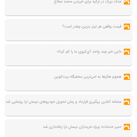
جنگ بزرگ در ترکیه برای خریدن محمد صلاح
قیمت واقعی هر لیتر بنزین چقدر است؟
«این خبر چند واحد آی‌کیوی ما را کم کرد!»
هجوم هکرها به امن‌ترین مخفیگاه بیت‌کوین
سامانه آنلاین پیگیری قرارداد‌ و زمان تحویل خودرو‌های نیسان ترا رونمایی شد
«میز خدمات» ویژه خریداران نیسان ترا راه‌اندازی شد