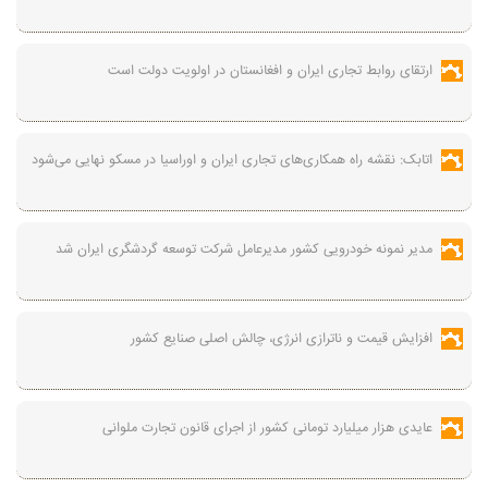
ارتقای روابط تجاری ایران و افغانستان در اولویت دولت است
اتابک: نقشه راه همکاری‌های تجاری ایران و اوراسیا در مسکو نهایی می‌شود
مدیر نمونه خودرویی کشور مدیرعامل شرکت توسعه گردشگری ایران شد
افزایش قیمت و ناترازی انرژی، چالش اصلی صنایع کشور
عایدی هزار میلیارد تومانی کشور از اجرای قانون تجارت ملوانی