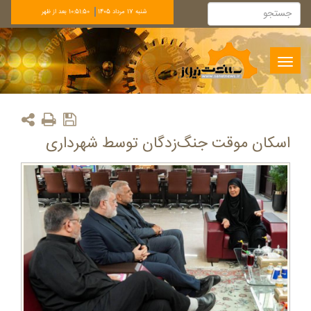
شنبه 17 مرداد 1405
10:51:50 بعد از ظهر
Toggle
navigation
اسکان موقت جنگ‌زدگان توسط شهرداری