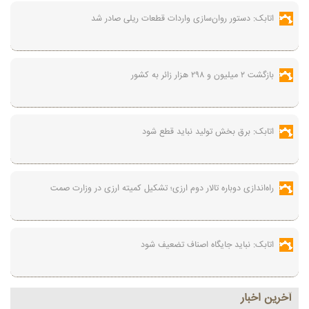
اتابک: دستور روان‌سازی واردات قطعات ریلی صادر شد
بازگشت ۲ میلیون و ۲۹۸ هزار زائر به کشور
اتابک: برق بخش تولید نباید قطع شود
راه‌اندازی دوباره تالار دوم ارزی؛ تشکیل کمیته ارزی در وزارت صمت
اتابک: نباید جایگاه اصناف تضعیف شود
آخرين اخبار