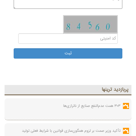
پربازديد ترينها
۳۰۳ همت عدم‌النفع صنایع از ناترازی‌ها
تأکید وزیر صمت بر لزوم همگون‌سازی قوانین با شرایط فعلی تولید