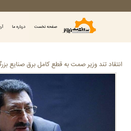
صفحه نخست
درباره ما
آر
انتقاد تند وزیر صمت به قطع کامل برق صنایع بزرگ در ۱۵ روز 