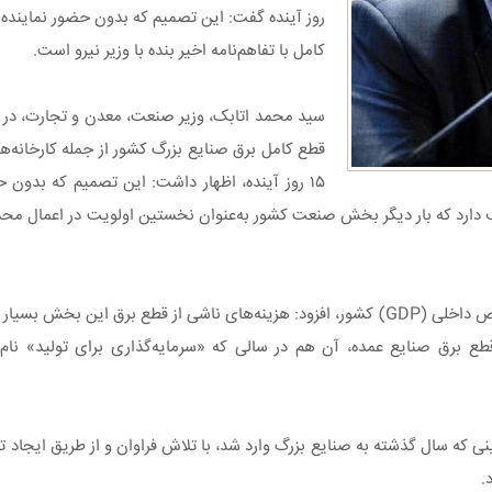
روز آینده گفت: این تصمیم که بدون حضور نماینده
کامل با تفاهم‌نامه اخیر بنده با وزیر نیرو است.
سید محمد اتابک، وزیر صنعت، معدن و تجارت، در و
قطع کامل برق صنایع بزرگ کشور از جمله کارخانه‌ه
۱۵ روز آینده، اظهار داشت: این تصمیم که بدون
أسف دارد که بار دیگر بخش صنعت کشور به‌عنوان نخستین اولویت در اعمال مح
وزیر صمت با تأکید بر نقش کلیدی بخش صنعت و معدن در تولید ناخالص داخلی (GDP) کشور، افزود: هزینه‌های ناش
 قطع برق صنایع عمده، آن هم در سالی که «سرمایه‌گذاری برای تولید» نام
که سال گذشته به صنایع بزرگ وارد شد، با تلاش فراوان و از طریق ایجاد تف
.