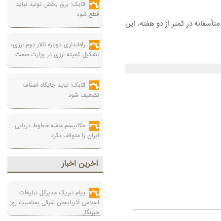
اتابک: برق بخش تولید نباید
قطع شود
تأسفانه در کمتر از دو هفته، این
راه‌اندازی دوباره تالار دوم ارزی؛
تشکیل کمیته ارزی در وزارت صمت
اتابک: نباید جایگاه اصناف
تضعیف شود
مکانیسم ماشه خطوط دریایی
ایران را متوقف نکرد
آخرين اخبار
پیام تبریک مدیرکل تبلیغات
اسلامی آذربایجان شرقی بمناسبت روز
خبرنگار