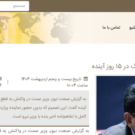
شیو
تماس با ما
آینده
تاريخ:بيست و پنجم ارديبهشت 1404
|
ساعت 10:04
6
آینده گفت: این تصمیم که بدون حضور نماینده وزار
کامل با تفاهم‌نامه اخیر بنده با وزیر نیرو است.