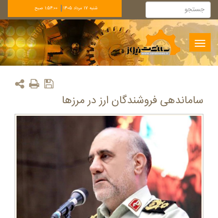
شنبه 17 مرداد 1405
1:54:01 صبح
Toggle
navigation
ساماندهی فروشندگان ارز در مرزها