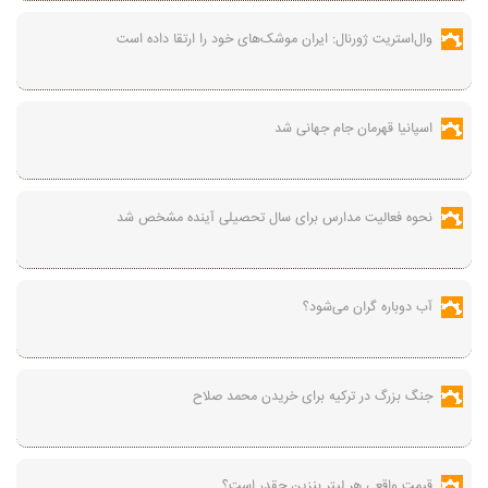
وال‌استریت ژورنال: ایران موشک‌های خود را ارتقا داده است
اسپانیا قهرمان جام جهانی شد
نحوه فعالیت مدارس برای سال تحصیلی آینده مشخص شد
آب دوباره گران می‌شود؟
جنگ بزرگ در ترکیه برای خریدن محمد صلاح
قیمت واقعی هر لیتر بنزین چقدر است؟