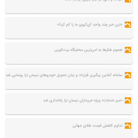
«این خبر چند واحد آی‌کیوی ما را کم کرد!»
هجوم هکرها به امن‌ترین مخفیگاه بیت‌کوین
سامانه آنلاین پیگیری قرارداد‌ و زمان تحویل خودرو‌های نیسان ترا رونمایی شد
«میز خدمات» ویژه خریداران نیسان ترا راه‌اندازی شد
تداوم کاهش قیمت طلای جهانی