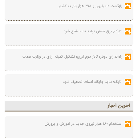
بازگشت ۲ میلیون و ۲۹۸ هزار زائر به کشور
اتابک: برق بخش تولید نباید قطع شود
راه‌اندازی دوباره تالار دوم ارزی؛ تشکیل کمیته ارزی در وزارت صمت
اتابک: نباید جایگاه اصناف تضعیف شود
آخرين اخبار
استخدام ۱۸۰ هزار نیروی جدید در آموزش‌ و پرورش