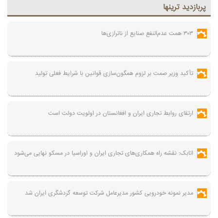
پربازديد ترينها
۳۰۳ همت عدم‌النفع صنایع از ناترازی‌ها
تأکید وزیر صمت بر لزوم همگون‌سازی قوانین با شرایط فعلی تولید
ارتقای روابط تجاری ایران و افغانستان در اولویت دولت است
اتابک: نقشه راه همکاری‌های تجاری ایران و اوراسیا در مسکو نهایی می‌شود
مدیر نمونه خودرویی کشور مدیرعامل شرکت توسعه گردشگری ایران شد