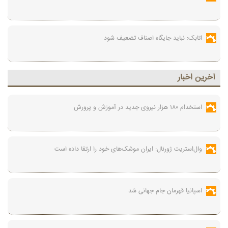
اتابک: نباید جایگاه اصناف تضعیف شود
آخرين اخبار
استخدام ۱۸۰ هزار نیروی جدید در آموزش‌ و پرورش
وال‌استریت ژورنال: ایران موشک‌های خود را ارتقا داده است
اسپانیا قهرمان جام جهانی شد