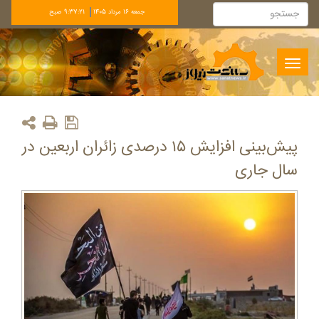
جمعه 16 مرداد 1405
9:37:21 صبح
Toggle
navigation
پیش‌بینی افزایش ۱۵ درصدی زائران اربعین در
سال جاری