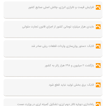
افزایش قیمت و ناترازی انرژی، چالش اصلی صنایع کشور
عایدی هزار میلیارد تومانی کشور از اجرای قانون تجارت ملوانی
اتابک: دستور روان‌سازی واردات قطعات ریلی صادر شد
بازگشت ۲ میلیون و ۲۹۸ هزار زائر به کشور
اتابک: برق بخش تولید نباید قطع شود
راه‌اندازی دوباره تالار دوم ارزی؛ تشکیل کمیته ارزی در وزارت صمت