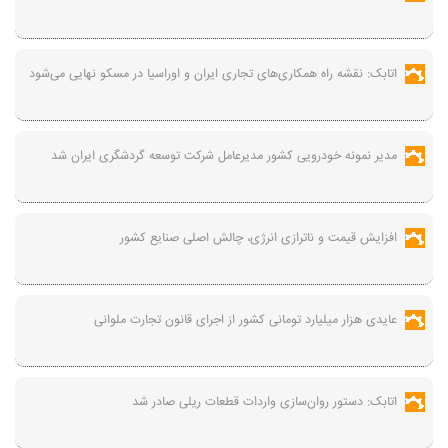
اتابک: نقشه راه همکاری‌های تجاری ایران و اوراسیا در مسکو نهایی می‌شود
مدیر نمونه خودرویی کشور مدیرعامل شرکت توسعه گردشگری ایران شد
افزایش قیمت و ناترازی انرژی، چالش اصلی صنایع کشور
عایدی هزار میلیارد تومانی کشور از اجرای قانون تجارت ملوانی
اتابک: دستور روان‌سازی واردات قطعات ریلی صادر شد