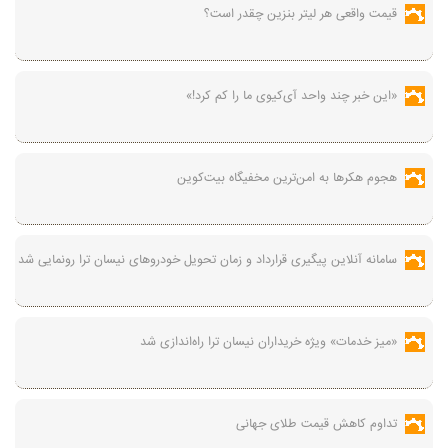
قیمت واقعی هر لیتر بنزین چقدر است؟
«این خبر چند واحد آی‌کیوی ما را کم کرد!»
هجوم هکرها به امن‌ترین مخفیگاه بیت‌کوین
سامانه آنلاین پیگیری قرارداد‌ و زمان تحویل خودرو‌های نیسان ترا رونمایی شد
«میز خدمات» ویژه خریداران نیسان ترا راه‌اندازی شد
تداوم کاهش قیمت طلای جهانی