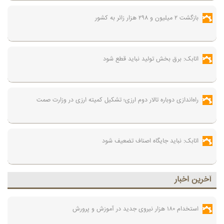
بازگشت ۲ میلیون و ۲۹۸ هزار زائر به کشور
اتابک: برق بخش تولید نباید قطع شود
راه‌اندازی دوباره تالار دوم ارزی؛ تشکیل کمیته ارزی در وزارت صمت
اتابک: نباید جایگاه اصناف تضعیف شود
آخرين اخبار
استخدام ۱۸۰ هزار نیروی جدید در آموزش‌ و پرورش