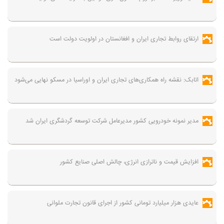
ارتقای روابط تجاری ایران و افغانستان در اولویت دولت است
اتابک: نقشه راه همکاری‌های تجاری ایران و اوراسیا در مسکو نهایی می‌شود
مدیر نمونه خودرویی کشور مدیرعامل شرکت توسعه گردشگری ایران شد
افزایش قیمت و ناترازی انرژی، چالش اصلی صنایع کشور
عایدی هزار میلیارد تومانی کشور از اجرای قانون تجارت ملوانی