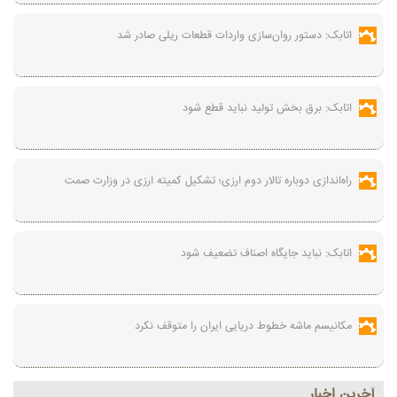
اتابک: دستور روان‌سازی واردات قطعات ریلی صادر شد
اتابک: برق بخش تولید نباید قطع شود
راه‌اندازی دوباره تالار دوم ارزی؛ تشکیل کمیته ارزی در وزارت صمت
اتابک: نباید جایگاه اصناف تضعیف شود
مکانیسم ماشه خطوط دریایی ایران را متوقف نکرد
آخرين اخبار