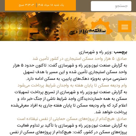
يک شنبه 18 مرداد 1405
3:13:04 صبح
Toggle
navigation
برچسب
:
وزیر راه و شهرسازی
صادق: ۵ هزار واحد مسکن استیجاری در کشور تأمین شد
به گزارش صنعت نیوز،وزیر راه و شهرسازی گفت: تاکنون حدود ۵ هزار
واحد مسکن استیجاری تأمین شده و این مسیر با هدف تسهیل
دسترسی مردم، به‌ویژه دهک‌های پایین، به مسکن ادامه دارد.
وام ودیعه مسکن تا پایان هفته به واجدان شرایط پرداخت می‌شود
به گزارش صنعت نیو،وزیر راه و شهرسازی از تسریع پرداخت تسهیلات
مسکن به همه خسارت‌دیدگان واجد شرایط ناشی از جنگ خبر داد و
اعلام کرد که وام ودیعه مسکن تا پایان هفته جاری به افراد معرفی‌شده
پرداخت خواهد شد.
صادق: هیچ‌کدام از پروژه‌های مسکن حمایتی از نفس نیفتاده است
به گزارش صنعت نیوز،وزیر راه و شهرسازی با تأکید بر تداوم فعالیت
پروژه‌های مسکن در کشور، گفت: هیچ‌کدام از پروژه‌های مسکن از نفس