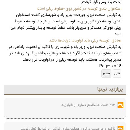
بحث و بررسی قرار گرفت.
استخوان بندی توسعه در کشور روی خطوط ریلی است
به گزارش صنعت نیوز، جیرفت- وزیر راه و شهرسازی گفت: استخوان
بندی توسعه در کشور روی خطوط ریلی است و هر چه توسعه خطوط
ریلی قوی‌تر، ممتدتر و سریع‌تر باشد قطعاً توسعه پایدار بیشتر انجام می
شود.
صادق: توسعه ریلی باید اولویت دولت‌ها باشد
به گزارش صنعت نیوز، وزیر راه و شهرسازی با تاکید بر اهمیت راه‌آهن در
شاخص‌های توسعه گفت: اگر دولت‌ها خواهان برداشتن گام‌های بلند در
مسیر پیشرفت هستند، باید توسعه ریلی را در اولویت قرار دهند.
Page: 1 of 6
پربازديد ترينها
۳۰۳ همت عدم‌النفع صنایع از ناترازی‌ها
تأکید وزیر صمت بر لزوم همگون‌سازی قوانین با شرایط فعلی تولید