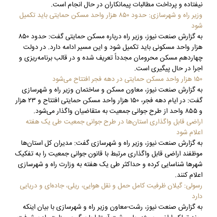
نیفتاده و پرداخت مطالبات پیمانکاران در حال انجام است.
وزیر راه و شهرسازی: حدود ۸۵۰ هزار واحد مسکن حمایتی باید تکمیل
شود
به گزارش صنعت نیوز، وزیر راه درباره مسکن حمایتی گفت: حدود ۸۵۰
هزار واحد مسکونی باید تکمیل شود و این مسیر ادامه دارد. در دولت
چهاردهم مسکن محرومان مجدداً تعریف شده و در قالب برنامه‌ریزی و
اجرا در حال پیگیری است.
۱۵۰ هزار واحد مسکن حمایتی در دهه فجر افتتاح می‌شود
به گزارش صنعت نیوز، معاون مسکن و ساختمان وزیر راه و شهرسازی
گفت: در ایام دهه فجر، ۱۵۰ هزار واحد مسکن حمایتی افتتاح و ۲۳ هزار
و ۸۵۵ واحد از طرح جوانی جمعیت به متقاضیان واگذار می‌شود.
اراضی قابل واگذاری استان‌ها در طرح جوانی جمعیت طی یک هفته
اعلام شود
به گزارش صنعت نیوز، وزیر راه و شهرسازی گفت: مدیران کل استان‌ها
موظفند اراضی قابل واگذاری مرتبط با قانون جوانی جمعیت را به تفکیک
شهرها شناسایی کرده و حداکثر طی یک هفته به وزارت راه و شهرسازی
اعلام کنند.
رسولی: گیلان ظرفیت کامل حمل‌ و نقل هوایی، ریلی، جاده‌ای و دریایی
دارد
به گزارش صنعت نیوز، رشت-معاون وزیر راه و شهرسازی با بیان اینکه