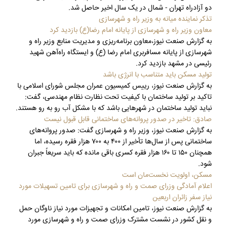
دو آزادراه تهران - شمال در یک سال اخیر حاصل شد.
تذکر نماینده میانه به وزیر راه و شهرسازی
معاون وزیر راه و شهرسازی از پایانه امام رضا(ع) بازدید کرد
به گزارش صنعت نیوز،معاون برنامه‌ریزی و مدیریت منابع وزیر راه و
شهرسازی از پایانه مسافربری امام رضا (ع) و ایستگاه راه‌آهن شهید
رئیسی در مشهد بازدید کرد.
تولید مسکن باید متناسب با انرژی باشد
به گزارش صنعت نیوز، رییس کمیسیون عمران مجلس شورای اسلامی با
تاکید بر تولید ساختمان با کیفیت تحت نظارت نظام مهندسی، گفت:
نباید تولید ساختمان در شهرهایی باشد که با مشکل آب رو به رو هستند.
صادق: تاخیر در صدور پروانه‌های ساختمانی قابل قبول نیست
به گزارش صنعت نیوز، وزیر راه و شهرسازی گفت: صدور پروانه‌های
ساختمانی پس از سال‌ها تأخیر از ۴۰۰ به ۷۰۰ هزار فقره رسیده، اما
همچنان ۱۵۰ تا ۱۶۰ هزار فقره کسری باقی مانده که باید سریعاً جبران
شود.
مسکن، اولویت نخست‌مان است
اعلام آمادگی وزرای صمت و راه و شهرسازی برای تامین تسهیلات مورد
نیاز سفر زائران اربعین
به گزارش صنعت نیوز، تامین امکانات و تجهیزات مورد نیاز ناوگان حمل
و نقل کشور در نشست مشترک وزرای صمت و راه و شهرسازی مورد