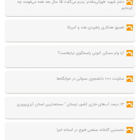
دختر شهید طهرانی‌مقدم: پدرم می‌گفت 15 سال بعد همه می‌فهمند چه
کرده‌ایم
تعمیق همکاری راهبردی هند و آمریکا
آیا وام مسکن کنونی پاسخگوی نیازهاست؟
سکونت ۱۰۰۰ دانشجوی سنواتی در خوابگاه‌ها
۱۳ درصد آب‌های جاری کشور، لرستان " مستعدترین استان‌ آبزی‌پروری
نخستین گلخانه صنعتی فنوج در آستانه اجرا