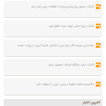
اتابک: دستور روان‌سازی واردات قطعات ریلی صادر شد
اتابک: برق بخش تولید نباید قطع شود
راه‌اندازی دوباره تالار دوم ارزی؛ تشکیل کمیته ارزی در وزارت صمت
اتابک: نباید جایگاه اصناف تضعیف شود
مکانیسم ماشه خطوط دریایی ایران را متوقف نکرد
آخرين اخبار