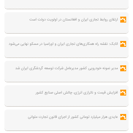
ارتقای روابط تجاری ایران و افغانستان در اولویت دولت است
اتابک: نقشه راه همکاری‌های تجاری ایران و اوراسیا در مسکو نهایی می‌شود
مدیر نمونه خودرویی کشور مدیرعامل شرکت توسعه گردشگری ایران شد
افزایش قیمت و ناترازی انرژی، چالش اصلی صنایع کشور
عایدی هزار میلیارد تومانی کشور از اجرای قانون تجارت ملوانی