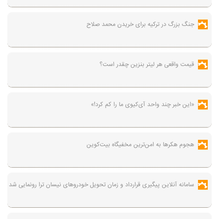
جنگ بزرگ در ترکیه برای خریدن محمد صلاح
قیمت واقعی هر لیتر بنزین چقدر است؟
«این خبر چند واحد آی‌کیوی ما را کم کرد!»
هجوم هکرها به امن‌ترین مخفیگاه بیت‌کوین
سامانه آنلاین پیگیری قرارداد‌ و زمان تحویل خودرو‌های نیسان ترا رونمایی شد