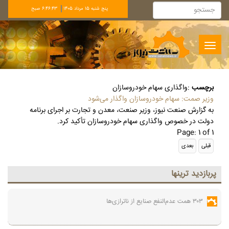
پنج شنبه 15 مرداد 1405
6:46:43 صبح
Toggle
navigation
برچسب
:
واگذاری سهام خودروسازان
وزیر صمت: سهام خودروسازان واگذار می‌شود
به گزارش صنعت نیوز، وزیر صنعت، معدن و تجارت بر اجرای برنامه
دولت در خصوص واگذاری سهام خودروسازان تأکید کرد.
Page: 1 of 1
پربازديد ترينها
۳۰۳ همت عدم‌النفع صنایع از ناترازی‌ها