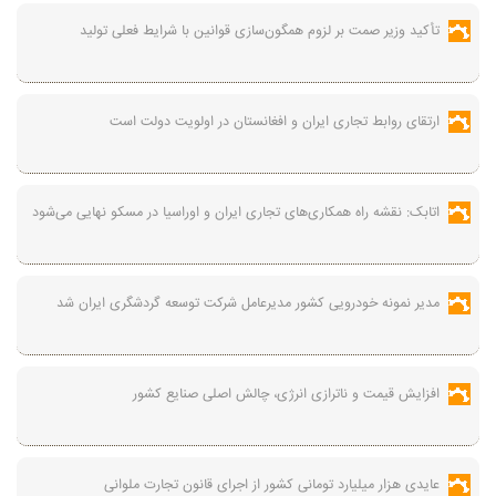
تأکید وزیر صمت بر لزوم همگون‌سازی قوانین با شرایط فعلی تولید
ارتقای روابط تجاری ایران و افغانستان در اولویت دولت است
اتابک: نقشه راه همکاری‌های تجاری ایران و اوراسیا در مسکو نهایی می‌شود
مدیر نمونه خودرویی کشور مدیرعامل شرکت توسعه گردشگری ایران شد
افزایش قیمت و ناترازی انرژی، چالش اصلی صنایع کشور
عایدی هزار میلیارد تومانی کشور از اجرای قانون تجارت ملوانی