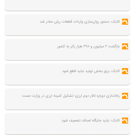
اتابک: دستور روان‌سازی واردات قطعات ریلی صادر شد
بازگشت ۲ میلیون و ۲۹۸ هزار زائر به کشور
اتابک: برق بخش تولید نباید قطع شود
راه‌اندازی دوباره تالار دوم ارزی؛ تشکیل کمیته ارزی در وزارت صمت
اتابک: نباید جایگاه اصناف تضعیف شود