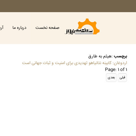
صفحه نخست
درباره ما
آر
برچسب
:
هیثم به طارق
اردوغان: کابینه نتانیاهو تهدیدی برای امنیت و ثبات جهانی است
Page: 1 of 1