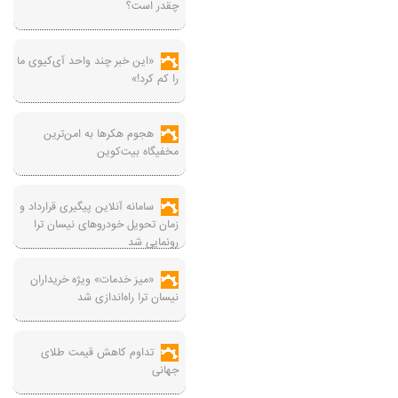
چقدر است؟
«این خبر چند واحد آی‌کیوی ما
را کم کرد!»
هجوم هکرها به امن‌ترین
مخفیگاه بیت‌کوین
سامانه آنلاین پیگیری قرارداد‌ و
زمان تحویل خودرو‌های نیسان ترا
رونمایی شد
«میز خدمات» ویژه خریداران
نیسان ترا راه‌اندازی شد
تداوم کاهش قیمت طلای
جهانی