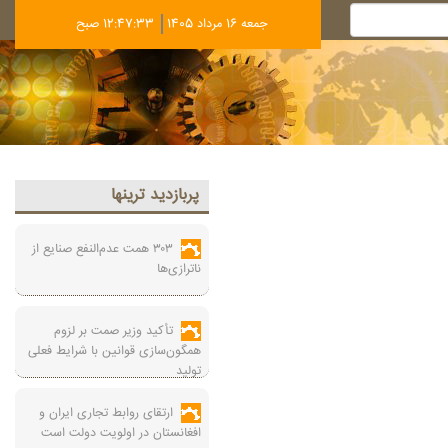
جمعه 16 مرداد 1405
12:47:34 صبح
پربازديد ترينها
۳۰۳ همت عدم‌النفع صنایع از
ناترازی‌ها
تأکید وزیر صمت بر لزوم
همگون‌سازی قوانین با شرایط فعلی
تولید
ارتقای روابط تجاری ایران و
افغانستان در اولویت دولت است