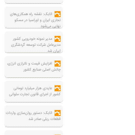
اتابک: نقشه راه همکاری‌های
تجاری ایران و اوراسیا در مسکو
نهایی می‌شود
مدیر نمونه خودرویی کشور
مدیرعامل شرکت توسعه گردشگری
ایران شد
افزایش قیمت و ناترازی انرژی،
چالش اصلی صنایع کشور
عایدی هزار میلیارد تومانی
کشور از اجرای قانون تجارت ملوانی
اتابک: دستور روان‌سازی واردات
قطعات ریلی صادر شد