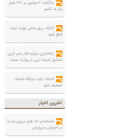
بازگشت ۲ میلیون و ۲۹۸ هزار
زائر به کشور
اتابک: برق بخش تولید نباید
قطع شود
راه‌اندازی دوباره تالار دوم ارزی؛
تشکیل کمیته ارزی در وزارت صمت
اتابک: نباید جایگاه اصناف
تضعیف شود
آخرين اخبار
استخدام ۱۸۰ هزار نیروی جدید
در آموزش‌ و پرورش