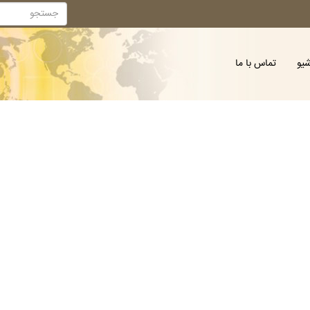
شیو
تماس با ما