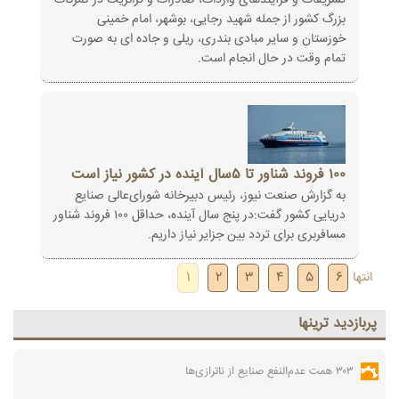
تشریفات و فرآیندهای واردات، صادرات و ترانزیت در گمرکات
بزرگ کشور از جمله شهید رجایی، بوشهر، امام خمینی
خوزستان و سایر مبادی بندری، ریلی و جاده ای به صورت
تمام وقت در حال انجام است.
۱۰۰ فروند شناور تا ۵سال آینده در کشور نیاز است
به گزارش صنعت نیوز، رئیس دبیرخانه شورای‌عالی صنایع
دریایی کشور گفت:در پنج سال آینده، حداقل ۱۰۰ فروند شناور
مسافربری برای تردد بین جزایر نیاز داریم.
انتها
6
5
4
3
2
1
پربازديد ترينها
۳۰۳ همت عدم‌النفع صنایع از ناترازی‌ها