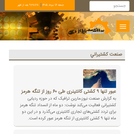
جمعه 16 مرداد 1405
9:28:28 بعد از ظهر
Toggle
navigation
صنعت كشتيراني
عبور تنها ۹ کشتی کانتینری طی ۶۰ روز از تنگه هرمز
به گزارش صنعت نیوز،مارین ترافیک که در حوزه ردیابی
کشتیرانی فعالیت می‌کند نوشت: دو ماه از انسداد تنگه هرمز
برای تردد کشتی‌های تجاری کانتینری می‌گذرد و در این دو
ماه تنها ۹ کشتی کانتینری از تنگه هرمز عبور کرده است.