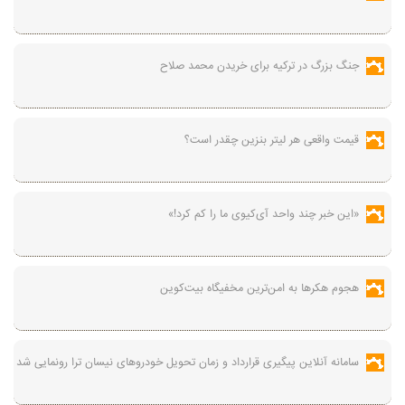
جنگ بزرگ در ترکیه برای خریدن محمد صلاح
قیمت واقعی هر لیتر بنزین چقدر است؟
«این خبر چند واحد آی‌کیوی ما را کم کرد!»
هجوم هکرها به امن‌ترین مخفیگاه بیت‌کوین
سامانه آنلاین پیگیری قرارداد‌ و زمان تحویل خودرو‌های نیسان ترا رونمایی شد