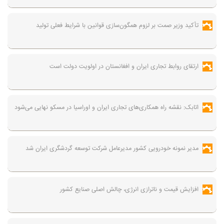
تأکید وزیر صمت بر لزوم همگون‌سازی قوانین با شرایط فعلی تولید
ارتقای روابط تجاری ایران و افغانستان در اولویت دولت است
اتابک: نقشه راه همکاری‌های تجاری ایران و اوراسیا در مسکو نهایی می‌شود
مدیر نمونه خودرویی کشور مدیرعامل شرکت توسعه گردشگری ایران شد
افزایش قیمت و ناترازی انرژی، چالش اصلی صنایع کشور